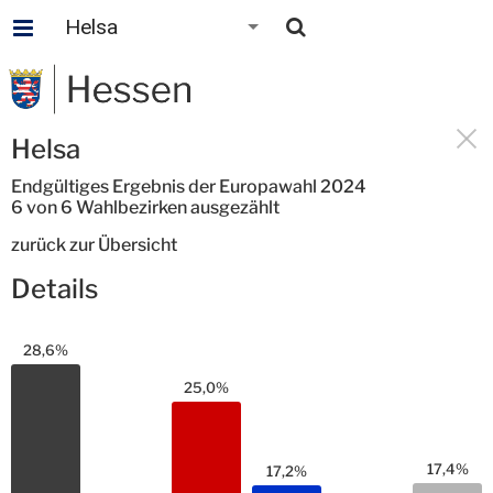
Helsa
Helsa
Endgültiges Ergebnis der Europawahl 2024
6
von
6 Wahlbezirken
ausgezählt
zurück zur Übersicht
Details
28,6%
25,0%
17,4%
17,2%