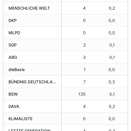
MENSCHLICHE WELT
4
0,2
DKP
0
0,0
MLPD
0
0,0
SGP
2
0,1
ABG
3
0,1
dieBasis
1
0,0
BÜNDNIS DEUTSCHLAND
7
0,3
BSW
135
5,1
DAVA
4
0,2
KLIMALISTE
0
0,0
LETZTE GENERATION
4
0,2